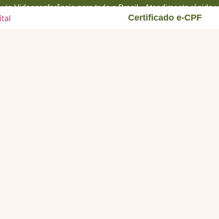
via Videoconferência para todo o Brasil • Atendimento rápido
Certificado e-CPF