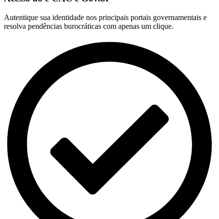
Autentique sua identidade nos principais portais governamentais e
resolva pendências burocráticas com apenas um clique.