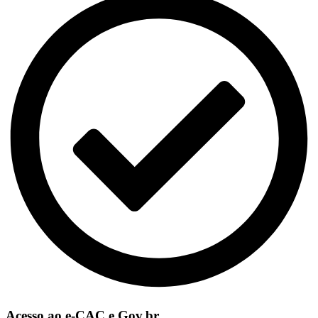
Acesso ao e-CAC e Gov.br