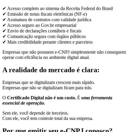
✔ Acesso completo ao sistema da Receita Federal do Brasil
✔ Emissão de notas fiscais eletrônicas (NF-e)
✔ Assinatura de contratos com validade jurídica
✔ Acesso seguro ao Gov.br empresarial
✔ Envio de declarações contábeis e fiscais
✔ Comunicação segura com órgãos públicos
✔ Mais credibilidade perante clientes e parceiros
Empresas que não possuem e-CNPJ simplesmente não conseguem
operar com eficiência no ambiente digital atual.
A realidade do mercado é clara:
Empresas que se digitalizam crescem mais rápido.
Empresas que não se digitalizam ficam para trás.
O
Certificado Digital não é um custo.
É
uma ferramenta
essencial de operação.
Sem ele, você depende de terceiros.
Com ele, você tem controle total da sua empresa.
Por que emitir seu e-CNPJ conosco?