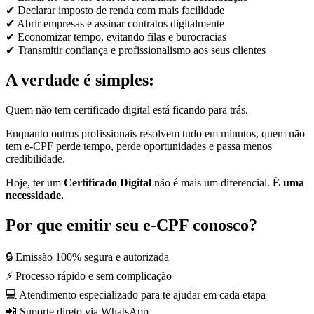
✔ Declarar imposto de renda com mais facilidade
✔ Abrir empresas e assinar contratos digitalmente
✔ Economizar tempo, evitando filas e burocracias
✔ Transmitir confiança e profissionalismo aos seus clientes
A verdade é simples:
Quem não tem certificado digital está ficando para trás.
Enquanto outros profissionais resolvem tudo em minutos, quem não
tem e-CPF perde tempo, perde oportunidades e passa menos
credibilidade.
Hoje, ter um
Certificado Digital
não é mais um diferencial.
É uma
necessidade.
Por que emitir seu e-CPF conosco?
🔒 Emissão 100% segura e autorizada
⚡ Processo rápido e sem complicação
💻 Atendimento especializado para te ajudar em cada etapa
📲 Suporte direto via WhatsApp