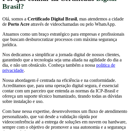
Brasil?
Olá, somos a
Certificado Digital Brasil
, mas atendemos a cidade
de
Porto Acre
através de videochamadas ou pelo WhatsApp.
Atuamos como um braço estratégico para empresas e profissionais
que buscam desburocratizar processos com máxima segurança
jurídica.
Nos dedicamos a simplificar a jornada digital de nossos clientes,
garantindo que a tecnologia seja uma aliada na agilidade do dia a
dia, e não um obstáculo. Conheça também a nossa
politica de
privacidade
.
Nossa abordagem é centrada na eficiência e na conformidade.
Acreditamos que, para uma operação digital segura, é essencial
contar com um parceiro que entenda as normas da ICP-Brasil e
ofereça um suporte técnico humanizado, tirando todas as dúvidas
sobre instalação e uso.
Com base nessa expertise, desenvolvemos um fluxo de atendimento
personalizado, que vai desde a validação rápida por
videoconferência até a entrega de soluções em nuvem ou hardware,
sempre com o objetivo de promover a sua autonomia e a segurança