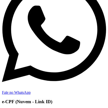
Fale no WhatsApp
e-CPF (Nuvem - Link ID)