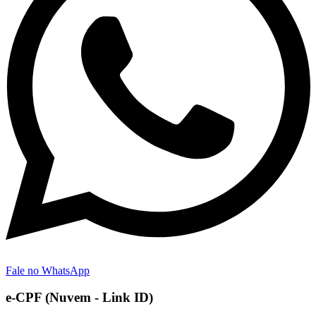
Fale no WhatsApp
e-CPF (Nuvem - Link ID)