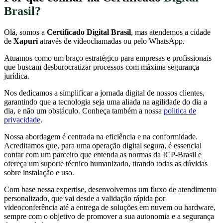
Brasil?
Olá, somos a
Certificado Digital Brasil
, mas atendemos a cidade
de
Xapuri
através de videochamadas ou pelo WhatsApp.
Atuamos como um braço estratégico para empresas e profissionais
que buscam desburocratizar processos com máxima segurança
jurídica.
Nos dedicamos a simplificar a jornada digital de nossos clientes,
garantindo que a tecnologia seja uma aliada na agilidade do dia a
dia, e não um obstáculo. Conheça também a nossa
politica de
privacidade
.
Nossa abordagem é centrada na eficiência e na conformidade.
Acreditamos que, para uma operação digital segura, é essencial
contar com um parceiro que entenda as normas da ICP-Brasil e
ofereça um suporte técnico humanizado, tirando todas as dúvidas
sobre instalação e uso.
Com base nessa expertise, desenvolvemos um fluxo de atendimento
personalizado, que vai desde a validação rápida por
videoconferência até a entrega de soluções em nuvem ou hardware,
sempre com o objetivo de promover a sua autonomia e a segurança