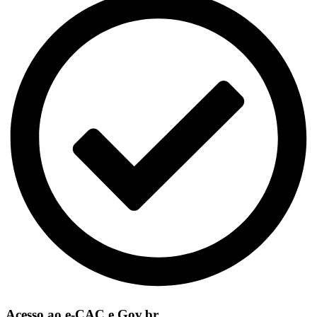
Acesso ao e-CAC e Gov.br