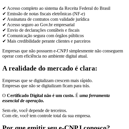
✔ Acesso completo ao sistema da Receita Federal do Brasil
✔ Emissão de notas fiscais eletrônicas (NF-e)
✔ Assinatura de contratos com validade jurídica
✔ Acesso seguro ao Gov.br empresarial
✔ Envio de declarações contábeis e fiscais
✔ Comunicação segura com órgãos públicos
✔ Mais credibilidade perante clientes e parceiros
Empresas que não possuem e-CNPJ simplesmente não conseguem
operar com eficiência no ambiente digital atual.
A realidade do mercado é clara:
Empresas que se digitalizam crescem mais rápido.
Empresas que não se digitalizam ficam para trás.
O
Certificado Digital não é um custo.
É
uma ferramenta
essencial de operação.
Sem ele, você depende de terceiros.
Com ele, você tem controle total da sua empresa.
Por que emitir seu e-CNPJ conosco?