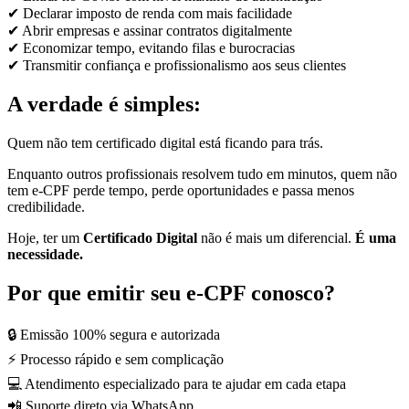
✔ Declarar imposto de renda com mais facilidade
✔ Abrir empresas e assinar contratos digitalmente
✔ Economizar tempo, evitando filas e burocracias
✔ Transmitir confiança e profissionalismo aos seus clientes
A verdade é simples:
Quem não tem certificado digital está ficando para trás.
Enquanto outros profissionais resolvem tudo em minutos, quem não
tem e-CPF perde tempo, perde oportunidades e passa menos
credibilidade.
Hoje, ter um
Certificado Digital
não é mais um diferencial.
É uma
necessidade.
Por que emitir seu e-CPF conosco?
🔒 Emissão 100% segura e autorizada
⚡ Processo rápido e sem complicação
💻 Atendimento especializado para te ajudar em cada etapa
📲 Suporte direto via WhatsApp