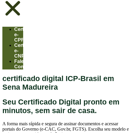
Certificado
e-
CPF
Certificado
e-
CNPJ
Fale
Conosco
certificado digital ICP‑Brasil em
Sena Madureira
Seu
Certificado Digital
pronto em
minutos, sem sair de casa.
A forma mais rápida e segura de assinar documentos e acessar
portais do Governo (e-CAC, Gov.br, FGTS). Escolha seu modelo e