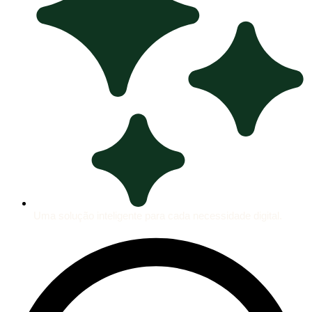
Uma solução inteligente para cada necessidade digital.