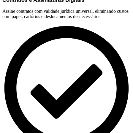
Contratos e Assinaturas Digitais
Assine contratos com validade jurídica universal, eliminando custos
com papel, cartórios e deslocamentos desnecessários.