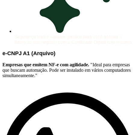
Segurança total e validade jurídica para você assinar o
futuro do seu negócio com a Certificado Digital hoje mesmo.
e-CNPJ A1 (Arquivo)
Empresas que emitem NF-e com agilidade.
"Ideal para empresas
que buscam automação. Pode ser instalado em vários computadores
simultaneamente."