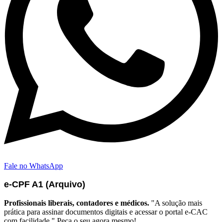
Fale no WhatsApp
e-CPF A1 (Arquivo)
Profissionais liberais, contadores e médicos.
"A solução mais
prática para assinar documentos digitais e acessar o portal e-CAC
com facilidade." Peça o seu agora mesmo!