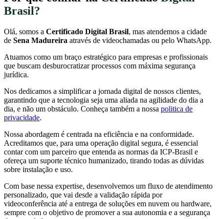
Brasil?
Olá, somos a
Certificado Digital Brasil
, mas atendemos a cidade
de
Sena Madureira
através de videochamadas ou pelo WhatsApp.
Atuamos como um braço estratégico para empresas e profissionais
que buscam desburocratizar processos com máxima segurança
jurídica.
Nos dedicamos a simplificar a jornada digital de nossos clientes,
garantindo que a tecnologia seja uma aliada na agilidade do dia a
dia, e não um obstáculo. Conheça também a nossa
politica de
privacidade
.
Nossa abordagem é centrada na eficiência e na conformidade.
Acreditamos que, para uma operação digital segura, é essencial
contar com um parceiro que entenda as normas da ICP-Brasil e
ofereça um suporte técnico humanizado, tirando todas as dúvidas
sobre instalação e uso.
Com base nessa expertise, desenvolvemos um fluxo de atendimento
personalizado, que vai desde a validação rápida por
videoconferência até a entrega de soluções em nuvem ou hardware,
sempre com o objetivo de promover a sua autonomia e a segurança