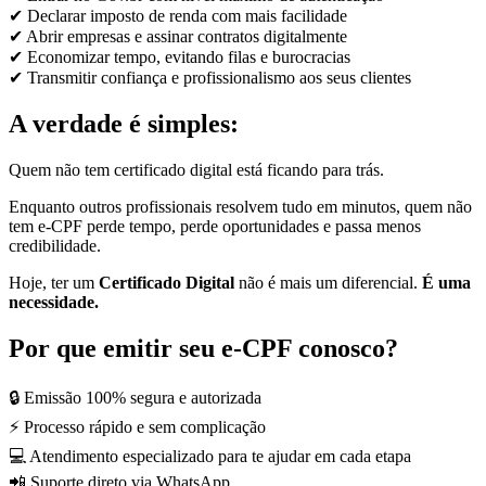
✔ Declarar imposto de renda com mais facilidade
✔ Abrir empresas e assinar contratos digitalmente
✔ Economizar tempo, evitando filas e burocracias
✔ Transmitir confiança e profissionalismo aos seus clientes
A verdade é simples:
Quem não tem certificado digital está ficando para trás.
Enquanto outros profissionais resolvem tudo em minutos, quem não
tem e-CPF perde tempo, perde oportunidades e passa menos
credibilidade.
Hoje, ter um
Certificado Digital
não é mais um diferencial.
É uma
necessidade.
Por que emitir seu e-CPF conosco?
🔒 Emissão 100% segura e autorizada
⚡ Processo rápido e sem complicação
💻 Atendimento especializado para te ajudar em cada etapa
📲 Suporte direto via WhatsApp