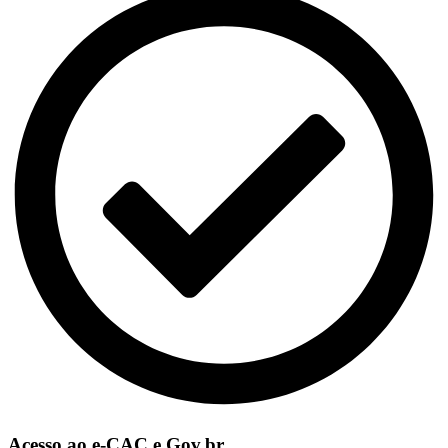
Acesso ao e-CAC e Gov.br