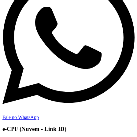
Fale no WhatsApp
e-CPF (Nuvem - Link ID)