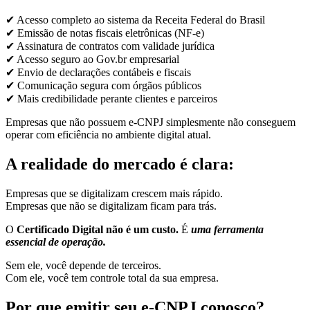
✔ Acesso completo ao sistema da Receita Federal do Brasil
✔ Emissão de notas fiscais eletrônicas (NF-e)
✔ Assinatura de contratos com validade jurídica
✔ Acesso seguro ao Gov.br empresarial
✔ Envio de declarações contábeis e fiscais
✔ Comunicação segura com órgãos públicos
✔ Mais credibilidade perante clientes e parceiros
Empresas que não possuem e-CNPJ simplesmente não conseguem
operar com eficiência no ambiente digital atual.
A realidade do mercado é clara:
Empresas que se digitalizam crescem mais rápido.
Empresas que não se digitalizam ficam para trás.
O
Certificado Digital não é um custo.
É
uma ferramenta
essencial de operação.
Sem ele, você depende de terceiros.
Com ele, você tem controle total da sua empresa.
Por que emitir seu e-CNPJ conosco?