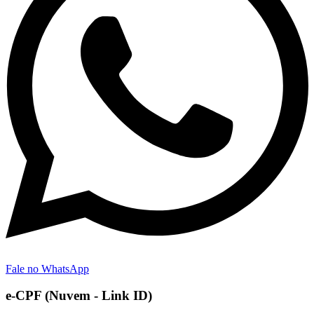
Fale no WhatsApp
e-CPF (Nuvem - Link ID)