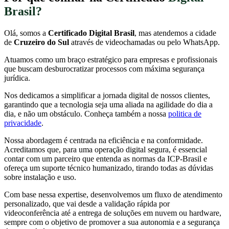
Brasil?
Olá, somos a
Certificado Digital Brasil
, mas atendemos a cidade
de
Cruzeiro do Sul
através de videochamadas ou pelo WhatsApp.
Atuamos como um braço estratégico para empresas e profissionais
que buscam desburocratizar processos com máxima segurança
jurídica.
Nos dedicamos a simplificar a jornada digital de nossos clientes,
garantindo que a tecnologia seja uma aliada na agilidade do dia a
dia, e não um obstáculo. Conheça também a nossa
politica de
privacidade
.
Nossa abordagem é centrada na eficiência e na conformidade.
Acreditamos que, para uma operação digital segura, é essencial
contar com um parceiro que entenda as normas da ICP-Brasil e
ofereça um suporte técnico humanizado, tirando todas as dúvidas
sobre instalação e uso.
Com base nessa expertise, desenvolvemos um fluxo de atendimento
personalizado, que vai desde a validação rápida por
videoconferência até a entrega de soluções em nuvem ou hardware,
sempre com o objetivo de promover a sua autonomia e a segurança