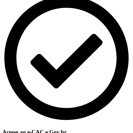
Acesso ao e-CAC e Gov.br