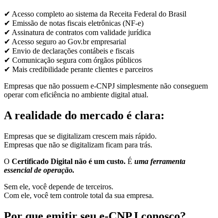
✔ Acesso completo ao sistema da Receita Federal do Brasil
✔ Emissão de notas fiscais eletrônicas (NF-e)
✔ Assinatura de contratos com validade jurídica
✔ Acesso seguro ao Gov.br empresarial
✔ Envio de declarações contábeis e fiscais
✔ Comunicação segura com órgãos públicos
✔ Mais credibilidade perante clientes e parceiros
Empresas que não possuem e-CNPJ simplesmente não conseguem
operar com eficiência no ambiente digital atual.
A realidade do mercado é clara:
Empresas que se digitalizam crescem mais rápido.
Empresas que não se digitalizam ficam para trás.
O
Certificado Digital não é um custo.
É
uma ferramenta
essencial de operação.
Sem ele, você depende de terceiros.
Com ele, você tem controle total da sua empresa.
Por que emitir seu e-CNPJ conosco?