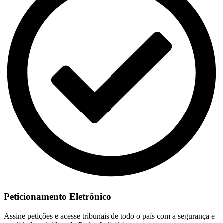
Peticionamento Eletrônico
Assine petições e acesse tribunais de todo o país com a segurança e