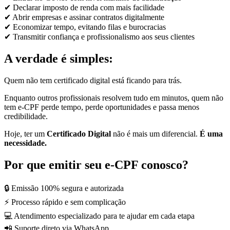
✔ Declarar imposto de renda com mais facilidade
✔ Abrir empresas e assinar contratos digitalmente
✔ Economizar tempo, evitando filas e burocracias
✔ Transmitir confiança e profissionalismo aos seus clientes
A verdade é simples:
Quem não tem certificado digital está ficando para trás.
Enquanto outros profissionais resolvem tudo em minutos, quem não
tem e-CPF perde tempo, perde oportunidades e passa menos
credibilidade.
Hoje, ter um
Certificado Digital
não é mais um diferencial.
É uma
necessidade.
Por que emitir seu e-CPF conosco?
🔒 Emissão 100% segura e autorizada
⚡ Processo rápido e sem complicação
💻 Atendimento especializado para te ajudar em cada etapa
📲 Suporte direto via WhatsApp