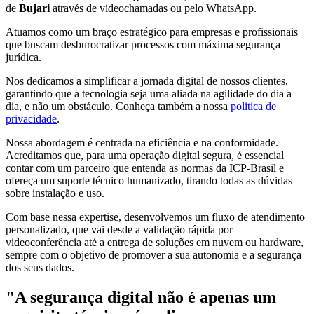
de
Bujari
através de videochamadas ou pelo WhatsApp.
Atuamos como um braço estratégico para empresas e profissionais
que buscam desburocratizar processos com máxima segurança
jurídica.
Nos dedicamos a simplificar a jornada digital de nossos clientes,
garantindo que a tecnologia seja uma aliada na agilidade do dia a
dia, e não um obstáculo. Conheça também a nossa
politica de
privacidade
.
Nossa abordagem é centrada na eficiência e na conformidade.
Acreditamos que, para uma operação digital segura, é essencial
contar com um parceiro que entenda as normas da ICP-Brasil e
ofereça um suporte técnico humanizado, tirando todas as dúvidas
sobre instalação e uso.
Com base nessa expertise, desenvolvemos um fluxo de atendimento
personalizado, que vai desde a validação rápida por
videoconferência até a entrega de soluções em nuvem ou hardware,
sempre com o objetivo de promover a sua autonomia e a segurança
dos seus dados.
"A segurança digital não é apenas um