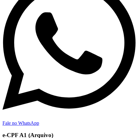
Fale no WhatsApp
e-CPF A1 (Arquivo)