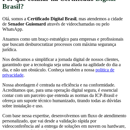
Brasil?
Olá, somos a
Certificado Digital Brasil
, mas atendemos a cidade
de
Senador Guiomard
através de videochamadas ou pelo
WhatsApp.
Atuamos como um braço estratégico para empresas e profissionais
que buscam desburocratizar processos com máxima segurança
jurídica.
Nos dedicamos a simplificar a jornada digital de nossos clientes,
garantindo que a tecnologia seja uma aliada na agilidade do dia a
dia, e não um obstáculo. Conheça também a nossa
politica de
privacidade
.
Nossa abordagem é centrada na eficiência e na conformidade.
Acreditamos que, para uma operação digital segura, é essencial
contar com um parceiro que entenda as normas da ICP-Brasil e
ofereça um suporte técnico humanizado, tirando todas as dúvidas
sobre instalação e uso.
Com base nessa expertise, desenvolvemos um fluxo de atendimento
personalizado, que vai desde a validação rápida por
videoconferência até a entrega de soluções em nuvem ou hardware,