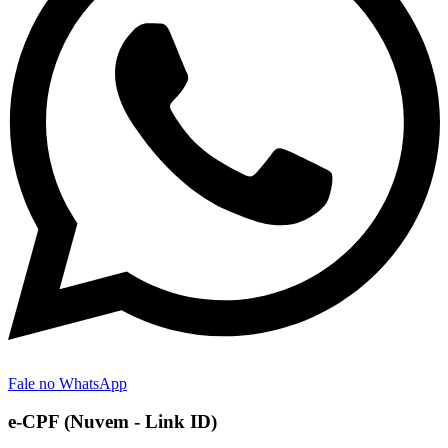
Fale no WhatsApp
e-CPF (Nuvem - Link ID)