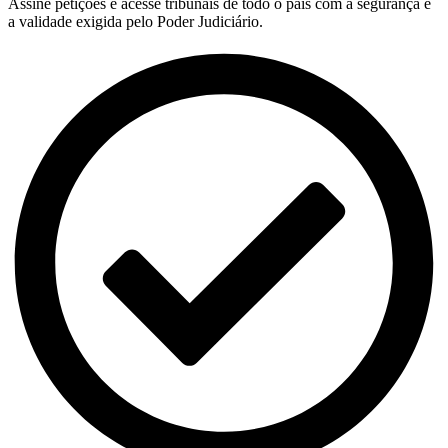
Assine petições e acesse tribunais de todo o país com a segurança e
a validade exigida pelo Poder Judiciário.