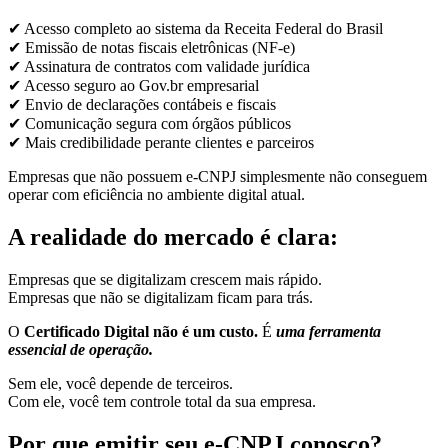
✔ Acesso completo ao sistema da Receita Federal do Brasil
✔ Emissão de notas fiscais eletrônicas (NF-e)
✔ Assinatura de contratos com validade jurídica
✔ Acesso seguro ao Gov.br empresarial
✔ Envio de declarações contábeis e fiscais
✔ Comunicação segura com órgãos públicos
✔ Mais credibilidade perante clientes e parceiros
Empresas que não possuem e-CNPJ simplesmente não conseguem
operar com eficiência no ambiente digital atual.
A realidade do mercado é clara:
Empresas que se digitalizam crescem mais rápido.
Empresas que não se digitalizam ficam para trás.
O
Certificado Digital não é um custo.
É
uma ferramenta
essencial de operação.
Sem ele, você depende de terceiros.
Com ele, você tem controle total da sua empresa.
Por que emitir seu e-CNPJ conosco?