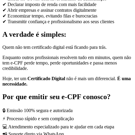
✔ Declarar imposto de renda com mais facilidade
✔ Abrir empresas e assinar contratos digitalmente
✔ Economizar tempo, evitando filas e burocracias
✔ Transmitir confiança e profissionalismo aos seus clientes
A verdade é simples:
Quem não tem certificado digital está ficando para trás.
Enquanto outros profissionais resolvem tudo em minutos, quem não
tem e-CPF perde tempo, perde oportunidades e passa menos
credibilidade.
Hoje, ter um
Certificado Digital
não é mais um diferencial.
É uma
necessidade.
Por que emitir seu e-CPF conosco?
🔒 Emissão 100% segura e autorizada
⚡ Processo rápido e sem complicação
💻 Atendimento especializado para te ajudar em cada etapa
📲 Suporte direto via WhatsApp