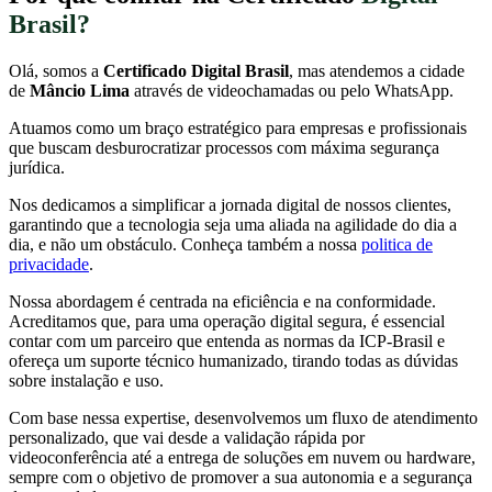
Brasil?
Olá, somos a
Certificado Digital Brasil
, mas atendemos a cidade
de
Mâncio Lima
através de videochamadas ou pelo WhatsApp.
Atuamos como um braço estratégico para empresas e profissionais
que buscam desburocratizar processos com máxima segurança
jurídica.
Nos dedicamos a simplificar a jornada digital de nossos clientes,
garantindo que a tecnologia seja uma aliada na agilidade do dia a
dia, e não um obstáculo. Conheça também a nossa
politica de
privacidade
.
Nossa abordagem é centrada na eficiência e na conformidade.
Acreditamos que, para uma operação digital segura, é essencial
contar com um parceiro que entenda as normas da ICP-Brasil e
ofereça um suporte técnico humanizado, tirando todas as dúvidas
sobre instalação e uso.
Com base nessa expertise, desenvolvemos um fluxo de atendimento
personalizado, que vai desde a validação rápida por
videoconferência até a entrega de soluções em nuvem ou hardware,
sempre com o objetivo de promover a sua autonomia e a segurança