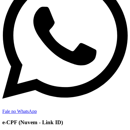
Fale no WhatsApp
e-CPF (Nuvem - Link ID)