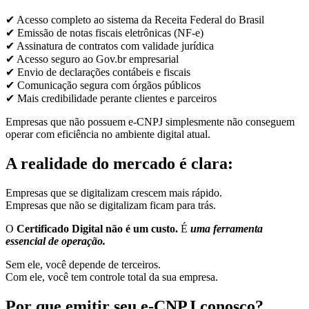
✔ Acesso completo ao sistema da Receita Federal do Brasil
✔ Emissão de notas fiscais eletrônicas (NF-e)
✔ Assinatura de contratos com validade jurídica
✔ Acesso seguro ao Gov.br empresarial
✔ Envio de declarações contábeis e fiscais
✔ Comunicação segura com órgãos públicos
✔ Mais credibilidade perante clientes e parceiros
Empresas que não possuem e-CNPJ simplesmente não conseguem
operar com eficiência no ambiente digital atual.
A realidade do mercado é clara:
Empresas que se digitalizam crescem mais rápido.
Empresas que não se digitalizam ficam para trás.
O
Certificado Digital não é um custo.
É
uma ferramenta
essencial de operação.
Sem ele, você depende de terceiros.
Com ele, você tem controle total da sua empresa.
Por que emitir seu e-CNPJ conosco?