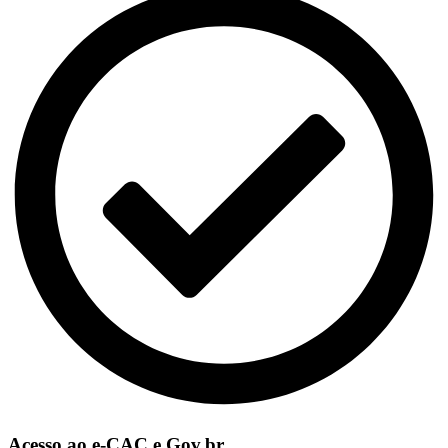
Acesso ao e-CAC e Gov.br