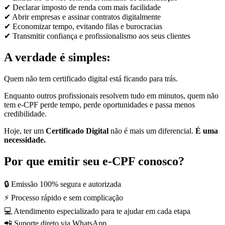
✔ Declarar imposto de renda com mais facilidade
✔ Abrir empresas e assinar contratos digitalmente
✔ Economizar tempo, evitando filas e burocracias
✔ Transmitir confiança e profissionalismo aos seus clientes
A verdade é simples:
Quem não tem certificado digital está ficando para trás.
Enquanto outros profissionais resolvem tudo em minutos, quem não
tem e-CPF perde tempo, perde oportunidades e passa menos
credibilidade.
Hoje, ter um
Certificado Digital
não é mais um diferencial.
É uma
necessidade.
Por que emitir seu e-CPF conosco?
🔒 Emissão 100% segura e autorizada
⚡ Processo rápido e sem complicação
💻 Atendimento especializado para te ajudar em cada etapa
📲 Suporte direto via WhatsApp