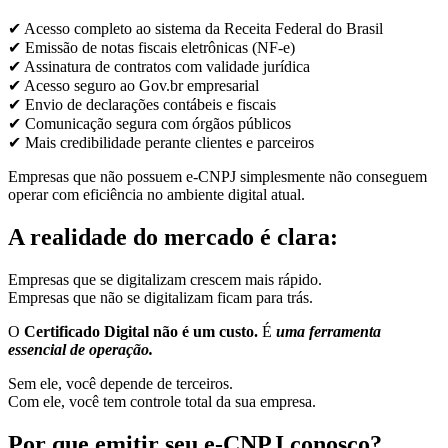
✔ Acesso completo ao sistema da Receita Federal do Brasil
✔ Emissão de notas fiscais eletrônicas (NF-e)
✔ Assinatura de contratos com validade jurídica
✔ Acesso seguro ao Gov.br empresarial
✔ Envio de declarações contábeis e fiscais
✔ Comunicação segura com órgãos públicos
✔ Mais credibilidade perante clientes e parceiros
Empresas que não possuem e-CNPJ simplesmente não conseguem
operar com eficiência no ambiente digital atual.
A realidade do mercado é clara:
Empresas que se digitalizam crescem mais rápido.
Empresas que não se digitalizam ficam para trás.
O
Certificado Digital não é um custo.
É
uma ferramenta
essencial de operação.
Sem ele, você depende de terceiros.
Com ele, você tem controle total da sua empresa.
Por que emitir seu e-CNPJ conosco?