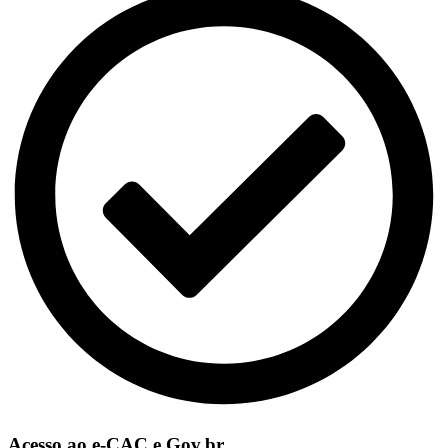
Acesso ao e-CAC e Gov.br