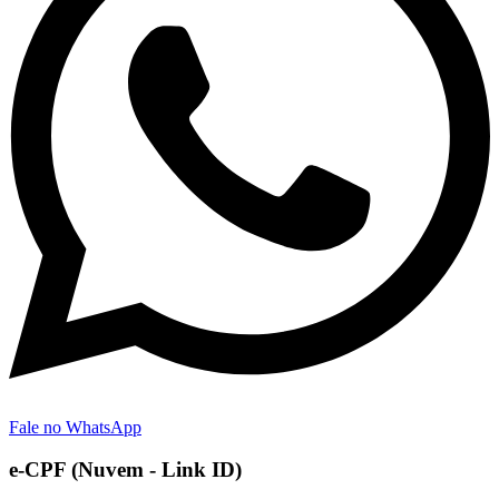
Fale no WhatsApp
e-CPF (Nuvem - Link ID)