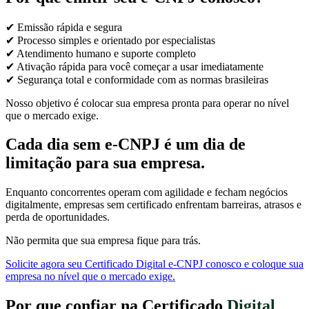
✔ Emissão rápida e segura
✔ Processo simples e orientado por especialistas
✔ Atendimento humano e suporte completo
✔ Ativação rápida para você começar a usar imediatamente
✔ Segurança total e conformidade com as normas brasileiras
Nosso objetivo é colocar sua empresa pronta para operar no nível
que o mercado exige.
Cada dia sem e-CNPJ é um dia de
limitação para sua empresa.
Enquanto concorrentes operam com agilidade e fecham negócios
digitalmente, empresas sem certificado enfrentam barreiras, atrasos e
perda de oportunidades.
Não permita que sua empresa fique para trás.
Solicite agora seu Certificado Digital e-CNPJ conosco e coloque sua
empresa no nível que o mercado exige.
Por que confiar na Certificado
Digital