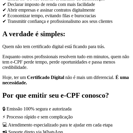
✔ Declarar imposto de renda com mais facilidade
✔ Abrir empresas e assinar contratos digitalmente
✔ Economizar tempo, evitando filas e burocracias
✔ Transmitir confiança e profissionalismo aos seus clientes
A verdade é simples:
Quem não tem certificado digital está ficando para trás.
Enquanto outros profissionais resolvem tudo em minutos, quem não
tem e-CPF perde tempo, perde oportunidades e passa menos
credibilidade.
Hoje, ter um
Certificado Digital
não é mais um diferencial.
É uma
necessidade.
Por que emitir seu e-CPF conosco?
🔒 Emissão 100% segura e autorizada
⚡ Processo rápido e sem complicação
💻 Atendimento especializado para te ajudar em cada etapa
📲 Suporte direto via WhatsApp