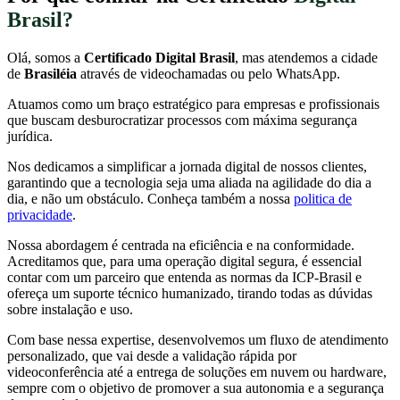
Brasil?
Olá, somos a
Certificado Digital Brasil
, mas atendemos a cidade
de
Brasiléia
através de videochamadas ou pelo WhatsApp.
Atuamos como um braço estratégico para empresas e profissionais
que buscam desburocratizar processos com máxima segurança
jurídica.
Nos dedicamos a simplificar a jornada digital de nossos clientes,
garantindo que a tecnologia seja uma aliada na agilidade do dia a
dia, e não um obstáculo. Conheça também a nossa
politica de
privacidade
.
Nossa abordagem é centrada na eficiência e na conformidade.
Acreditamos que, para uma operação digital segura, é essencial
contar com um parceiro que entenda as normas da ICP-Brasil e
ofereça um suporte técnico humanizado, tirando todas as dúvidas
sobre instalação e uso.
Com base nessa expertise, desenvolvemos um fluxo de atendimento
personalizado, que vai desde a validação rápida por
videoconferência até a entrega de soluções em nuvem ou hardware,
sempre com o objetivo de promover a sua autonomia e a segurança