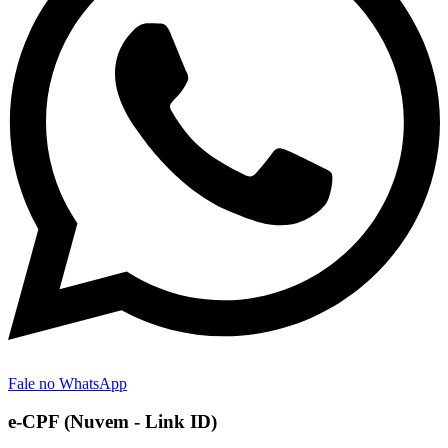
Fale no WhatsApp
e-CPF (Nuvem - Link ID)