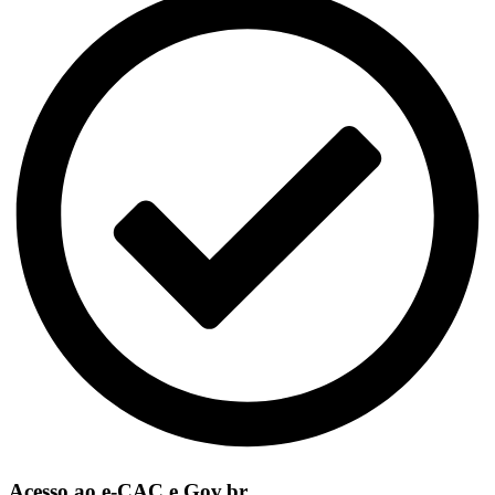
Acesso ao e-CAC e Gov.br