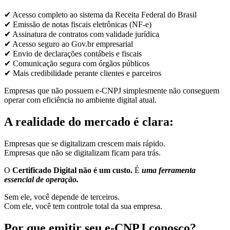
✔ Acesso completo ao sistema da Receita Federal do Brasil
✔ Emissão de notas fiscais eletrônicas (NF-e)
✔ Assinatura de contratos com validade jurídica
✔ Acesso seguro ao Gov.br empresarial
✔ Envio de declarações contábeis e fiscais
✔ Comunicação segura com órgãos públicos
✔ Mais credibilidade perante clientes e parceiros
Empresas que não possuem e-CNPJ simplesmente não conseguem
operar com eficiência no ambiente digital atual.
A realidade do mercado é clara:
Empresas que se digitalizam crescem mais rápido.
Empresas que não se digitalizam ficam para trás.
O
Certificado Digital não é um custo.
É
uma ferramenta
essencial de operação.
Sem ele, você depende de terceiros.
Com ele, você tem controle total da sua empresa.
Por que emitir seu e-CNPJ conosco?