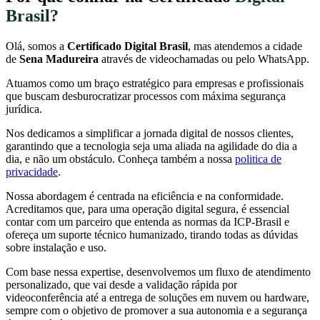
Brasil?
Olá, somos a
Certificado Digital Brasil
, mas atendemos a cidade
de
Sena Madureira
através de videochamadas ou pelo WhatsApp.
Atuamos como um braço estratégico para empresas e profissionais
que buscam desburocratizar processos com máxima segurança
jurídica.
Nos dedicamos a simplificar a jornada digital de nossos clientes,
garantindo que a tecnologia seja uma aliada na agilidade do dia a
dia, e não um obstáculo. Conheça também a nossa
politica de
privacidade
.
Nossa abordagem é centrada na eficiência e na conformidade.
Acreditamos que, para uma operação digital segura, é essencial
contar com um parceiro que entenda as normas da ICP-Brasil e
ofereça um suporte técnico humanizado, tirando todas as dúvidas
sobre instalação e uso.
Com base nessa expertise, desenvolvemos um fluxo de atendimento
personalizado, que vai desde a validação rápida por
videoconferência até a entrega de soluções em nuvem ou hardware,
sempre com o objetivo de promover a sua autonomia e a segurança