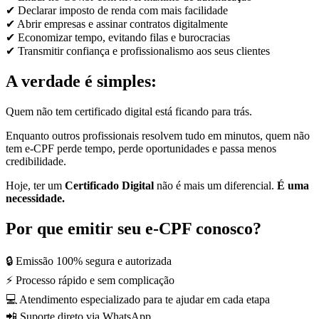
✔ Declarar imposto de renda com mais facilidade
✔ Abrir empresas e assinar contratos digitalmente
✔ Economizar tempo, evitando filas e burocracias
✔ Transmitir confiança e profissionalismo aos seus clientes
A verdade é simples:
Quem não tem certificado digital está ficando para trás.
Enquanto outros profissionais resolvem tudo em minutos, quem não
tem e-CPF perde tempo, perde oportunidades e passa menos
credibilidade.
Hoje, ter um
Certificado Digital
não é mais um diferencial.
É uma
necessidade.
Por que emitir seu e-CPF conosco?
🔒 Emissão 100% segura e autorizada
⚡ Processo rápido e sem complicação
💻 Atendimento especializado para te ajudar em cada etapa
📲 Suporte direto via WhatsApp