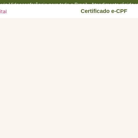
via Videoconferência para todo o Brasil • Atendimento rápido
Certificado e-CPF