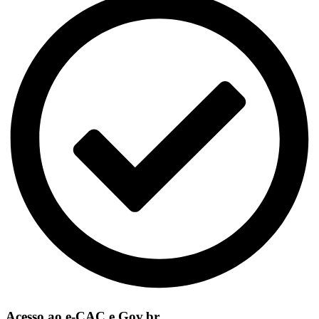
Acesso ao e-CAC e Gov.br