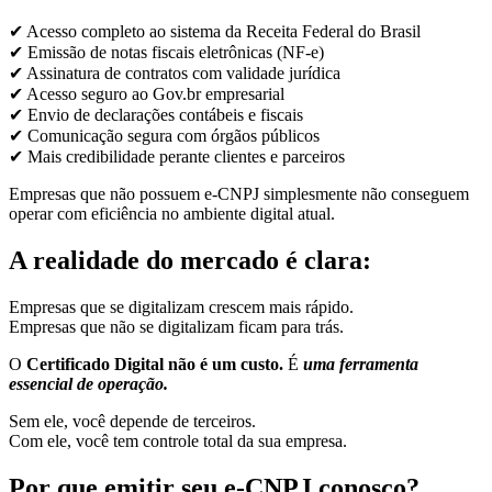
✔ Acesso completo ao sistema da Receita Federal do Brasil
✔ Emissão de notas fiscais eletrônicas (NF-e)
✔ Assinatura de contratos com validade jurídica
✔ Acesso seguro ao Gov.br empresarial
✔ Envio de declarações contábeis e fiscais
✔ Comunicação segura com órgãos públicos
✔ Mais credibilidade perante clientes e parceiros
Empresas que não possuem e-CNPJ simplesmente não conseguem
operar com eficiência no ambiente digital atual.
A realidade do mercado é clara:
Empresas que se digitalizam crescem mais rápido.
Empresas que não se digitalizam ficam para trás.
O
Certificado Digital não é um custo.
É
uma ferramenta
essencial de operação.
Sem ele, você depende de terceiros.
Com ele, você tem controle total da sua empresa.
Por que emitir seu e-CNPJ conosco?