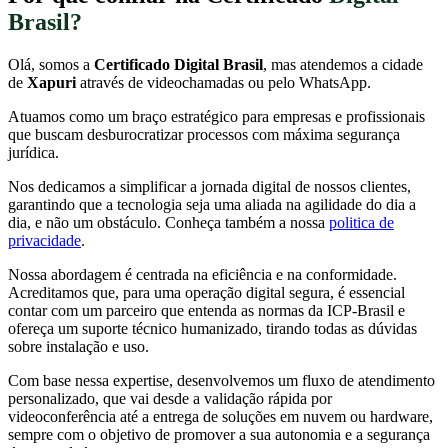
Brasil?
Olá, somos a
Certificado Digital Brasil
, mas atendemos a cidade
de
Xapuri
através de videochamadas ou pelo WhatsApp.
Atuamos como um braço estratégico para empresas e profissionais
que buscam desburocratizar processos com máxima segurança
jurídica.
Nos dedicamos a simplificar a jornada digital de nossos clientes,
garantindo que a tecnologia seja uma aliada na agilidade do dia a
dia, e não um obstáculo. Conheça também a nossa
politica de
privacidade
.
Nossa abordagem é centrada na eficiência e na conformidade.
Acreditamos que, para uma operação digital segura, é essencial
contar com um parceiro que entenda as normas da ICP-Brasil e
ofereça um suporte técnico humanizado, tirando todas as dúvidas
sobre instalação e uso.
Com base nessa expertise, desenvolvemos um fluxo de atendimento
personalizado, que vai desde a validação rápida por
videoconferência até a entrega de soluções em nuvem ou hardware,
sempre com o objetivo de promover a sua autonomia e a segurança