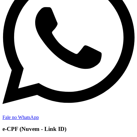
Fale no WhatsApp
e-CPF (Nuvem - Link ID)