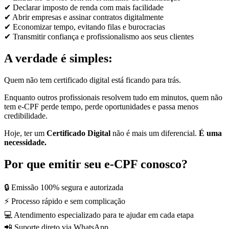
✔ Declarar imposto de renda com mais facilidade
✔ Abrir empresas e assinar contratos digitalmente
✔ Economizar tempo, evitando filas e burocracias
✔ Transmitir confiança e profissionalismo aos seus clientes
A verdade é simples:
Quem não tem certificado digital está ficando para trás.
Enquanto outros profissionais resolvem tudo em minutos, quem não
tem e-CPF perde tempo, perde oportunidades e passa menos
credibilidade.
Hoje, ter um
Certificado Digital
não é mais um diferencial.
É uma
necessidade.
Por que emitir seu e-CPF conosco?
🔒 Emissão 100% segura e autorizada
⚡ Processo rápido e sem complicação
💻 Atendimento especializado para te ajudar em cada etapa
📲 Suporte direto via WhatsApp