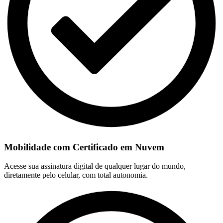
Mobilidade com Certificado em Nuvem
Acesse sua assinatura digital de qualquer lugar do mundo,
diretamente pelo celular, com total autonomia.