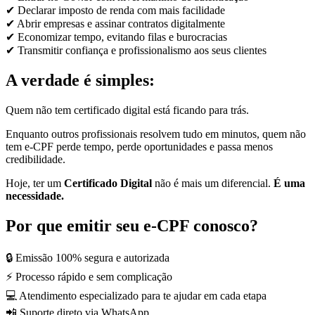
✔ Declarar imposto de renda com mais facilidade
✔ Abrir empresas e assinar contratos digitalmente
✔ Economizar tempo, evitando filas e burocracias
✔ Transmitir confiança e profissionalismo aos seus clientes
A verdade é simples:
Quem não tem certificado digital está ficando para trás.
Enquanto outros profissionais resolvem tudo em minutos, quem não
tem e-CPF perde tempo, perde oportunidades e passa menos
credibilidade.
Hoje, ter um
Certificado Digital
não é mais um diferencial.
É uma
necessidade.
Por que emitir seu e-CPF conosco?
🔒 Emissão 100% segura e autorizada
⚡ Processo rápido e sem complicação
💻 Atendimento especializado para te ajudar em cada etapa
📲 Suporte direto via WhatsApp