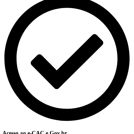
Acesso ao e-CAC e Gov.br