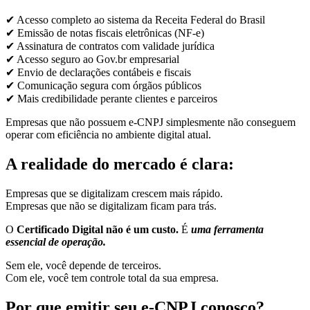
✔ Acesso completo ao sistema da Receita Federal do Brasil
✔ Emissão de notas fiscais eletrônicas (NF-e)
✔ Assinatura de contratos com validade jurídica
✔ Acesso seguro ao Gov.br empresarial
✔ Envio de declarações contábeis e fiscais
✔ Comunicação segura com órgãos públicos
✔ Mais credibilidade perante clientes e parceiros
Empresas que não possuem e-CNPJ simplesmente não conseguem
operar com eficiência no ambiente digital atual.
A realidade do mercado é clara:
Empresas que se digitalizam crescem mais rápido.
Empresas que não se digitalizam ficam para trás.
O
Certificado Digital não é um custo.
É
uma ferramenta
essencial de operação.
Sem ele, você depende de terceiros.
Com ele, você tem controle total da sua empresa.
Por que emitir seu e-CNPJ conosco?