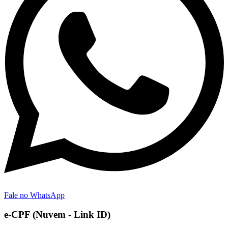
Fale no WhatsApp
e-CPF (Nuvem - Link ID)