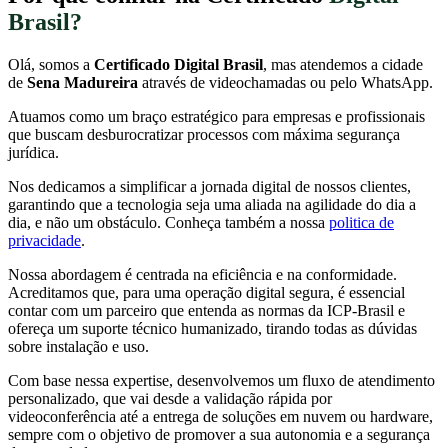
Brasil?
Olá, somos a
Certificado Digital Brasil
, mas atendemos a cidade
de
Sena Madureira
através de videochamadas ou pelo WhatsApp.
Atuamos como um braço estratégico para empresas e profissionais
que buscam desburocratizar processos com máxima segurança
jurídica.
Nos dedicamos a simplificar a jornada digital de nossos clientes,
garantindo que a tecnologia seja uma aliada na agilidade do dia a
dia, e não um obstáculo. Conheça também a nossa
politica de
privacidade
.
Nossa abordagem é centrada na eficiência e na conformidade.
Acreditamos que, para uma operação digital segura, é essencial
contar com um parceiro que entenda as normas da ICP-Brasil e
ofereça um suporte técnico humanizado, tirando todas as dúvidas
sobre instalação e uso.
Com base nessa expertise, desenvolvemos um fluxo de atendimento
personalizado, que vai desde a validação rápida por
videoconferência até a entrega de soluções em nuvem ou hardware,
sempre com o objetivo de promover a sua autonomia e a segurança