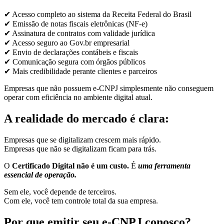
✔ Acesso completo ao sistema da Receita Federal do Brasil
✔ Emissão de notas fiscais eletrônicas (NF-e)
✔ Assinatura de contratos com validade jurídica
✔ Acesso seguro ao Gov.br empresarial
✔ Envio de declarações contábeis e fiscais
✔ Comunicação segura com órgãos públicos
✔ Mais credibilidade perante clientes e parceiros
Empresas que não possuem e-CNPJ simplesmente não conseguem
operar com eficiência no ambiente digital atual.
A realidade do mercado é clara:
Empresas que se digitalizam crescem mais rápido.
Empresas que não se digitalizam ficam para trás.
O
Certificado Digital não é um custo.
É
uma ferramenta
essencial de operação.
Sem ele, você depende de terceiros.
Com ele, você tem controle total da sua empresa.
Por que emitir seu e-CNPJ conosco?