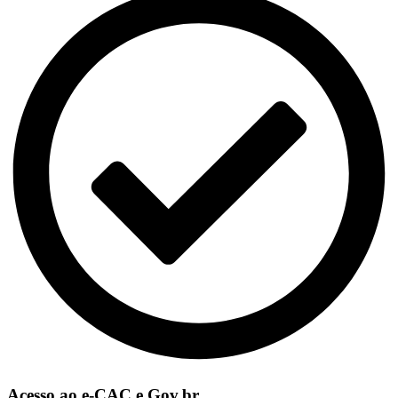
Acesso ao e-CAC e Gov.br