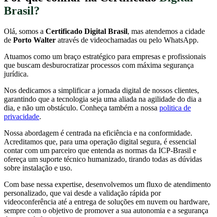
Brasil?
Olá, somos a
Certificado Digital Brasil
, mas atendemos a cidade
de
Porto Walter
através de videochamadas ou pelo WhatsApp.
Atuamos como um braço estratégico para empresas e profissionais
que buscam desburocratizar processos com máxima segurança
jurídica.
Nos dedicamos a simplificar a jornada digital de nossos clientes,
garantindo que a tecnologia seja uma aliada na agilidade do dia a
dia, e não um obstáculo. Conheça também a nossa
politica de
privacidade
.
Nossa abordagem é centrada na eficiência e na conformidade.
Acreditamos que, para uma operação digital segura, é essencial
contar com um parceiro que entenda as normas da ICP-Brasil e
ofereça um suporte técnico humanizado, tirando todas as dúvidas
sobre instalação e uso.
Com base nessa expertise, desenvolvemos um fluxo de atendimento
personalizado, que vai desde a validação rápida por
videoconferência até a entrega de soluções em nuvem ou hardware,
sempre com o objetivo de promover a sua autonomia e a segurança