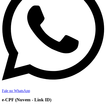
Fale no WhatsApp
e-CPF (Nuvem - Link ID)