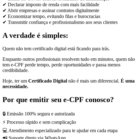
✔ Declarar imposto de renda com mais facilidade
✔ Abrir empresas e assinar contratos digitalmente
✔ Economizar tempo, evitando filas e burocracias
✔ Transmitir confiança e profissionalismo aos seus clientes
A verdade é simples:
Quem não tem certificado digital está ficando para trás.
Enquanto outros profissionais resolvem tudo em minutos, quem não
tem e-CPF perde tempo, perde oportunidades e passa menos
credibilidade.
Hoje, ter um
Certificado Digital
não é mais um diferencial.
É uma
necessidade.
Por que emitir seu e-CPF conosco?
🔒 Emissão 100% segura e autorizada
⚡ Processo rápido e sem complicação
💻 Atendimento especializado para te ajudar em cada etapa
📲 Suporte direto via WhatsApp