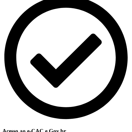
Acesso ao e-CAC e Gov.br