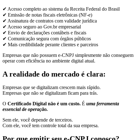
✔ Acesso completo ao sistema da Receita Federal do Brasil
✔ Emissão de notas fiscais eletrônicas (NF-e)
✔ Assinatura de contratos com validade jurídica
✔ Acesso seguro ao Gov.br empresarial
✔ Envio de declarações contábeis e fiscais
✔ Comunicação segura com órgãos públicos
✔ Mais credibilidade perante clientes e parceiros
Empresas que não possuem e-CNPJ simplesmente não conseguem
operar com eficiência no ambiente digital atual.
A realidade do mercado é clara:
Empresas que se digitalizam crescem mais rápido.
Empresas que não se digitalizam ficam para trás.
O
Certificado Digital não é um custo.
É
uma ferramenta
essencial de operação.
Sem ele, você depende de terceiros.
Com ele, você tem controle total da sua empresa.
Por que emitir seu e-CNPJ conosco?