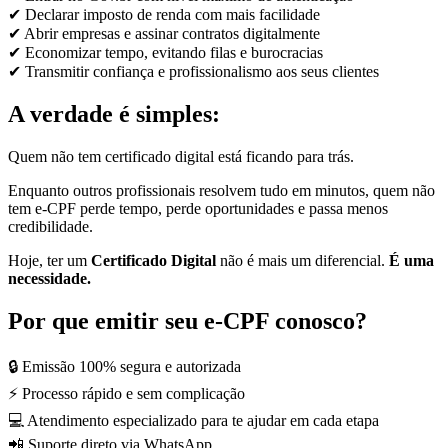
✔ Declarar imposto de renda com mais facilidade
✔ Abrir empresas e assinar contratos digitalmente
✔ Economizar tempo, evitando filas e burocracias
✔ Transmitir confiança e profissionalismo aos seus clientes
A verdade é simples:
Quem não tem certificado digital está ficando para trás.
Enquanto outros profissionais resolvem tudo em minutos, quem não
tem e-CPF perde tempo, perde oportunidades e passa menos
credibilidade.
Hoje, ter um
Certificado Digital
não é mais um diferencial.
É uma
necessidade.
Por que emitir seu e-CPF conosco?
🔒 Emissão 100% segura e autorizada
⚡ Processo rápido e sem complicação
💻 Atendimento especializado para te ajudar em cada etapa
📲 Suporte direto via WhatsApp