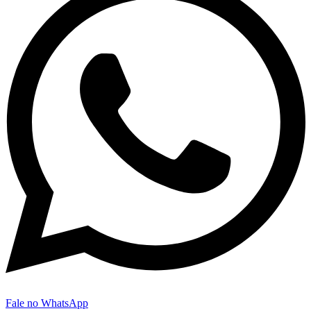
Fale no WhatsApp