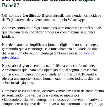
Brasil?
Olá, somos a
Certificado Digital Brasil
, mas atendemos a cidade
de
Feijó
através de videochamadas ou pelo WhatsApp.
Atuamos como um braço estratégico para empresas e profissionais
que buscam desburocratizar processos com máxima segurança
jurídica.
Nos dedicamos a simplificar a jornada digital de nossos clientes,
garantindo que a tecnologia seja uma aliada na agilidade do dia a
dia, e não um obstáculo. Conheça também a nossa
politica de
privacidade
.
Nossa abordagem é centrada na eficiência e na conformidade.
Acreditamos que, para uma operação digital segura, é essencial
contar com um parceiro que entenda as normas da ICP-Brasil e
ofereça um suporte técnico humanizado, tirando todas as dúvidas
sobre instalação e uso.
Com base nessa expertise, desenvolvemos um fluxo de atendimento
personalizado, que vai desde a validação rápida por
videoconferência até a entrega de soluções em nuvem ou hardware,
sempre com o objetivo de promover a sua autonomia e a segurança