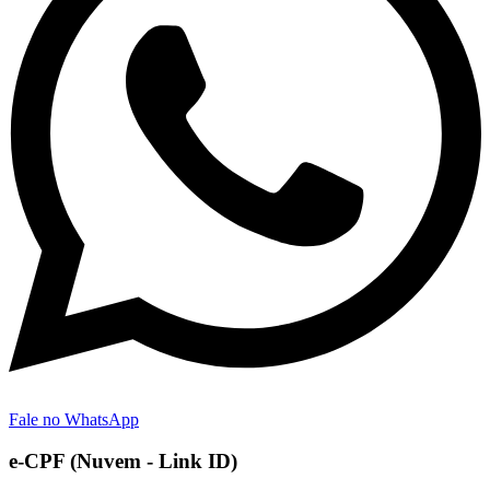
Fale no WhatsApp
e-CPF (Nuvem - Link ID)