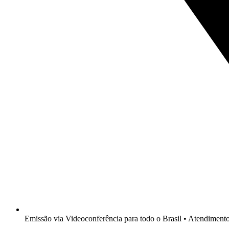
Emissão via Videoconferência para todo o Brasil • Atendimen